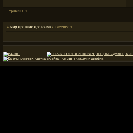
Страница:
1
»
Мир Древних Драконов
»
Тиссвилл