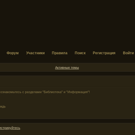
Форум
Участники
Правила
Поиск
Регистрация
Войти
Активные темы
ознакомьтесь с разделами "Библиотека" и "Информация"!
ождь
истрируйтесь
.