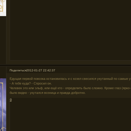
Поделиться
2012-01-27 22:42:37
Едущая первой повозка остановилась и с козел свесился укутанный по самые у
- А тебе куда? - Спросил он.
Человек это или эльф, или ещё кто - определить было сложно. Кроме глаз (ярко-
было видно - укутался возница и правда добротно.
0