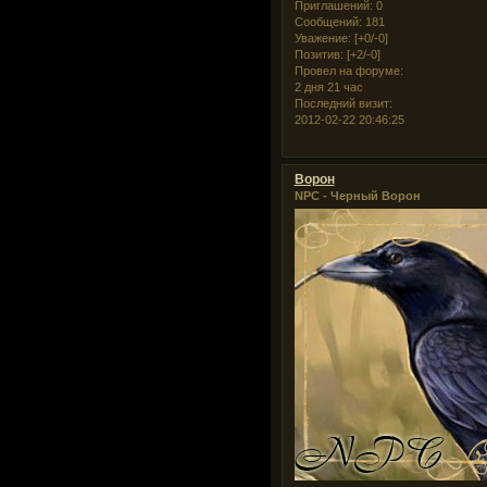
Приглашений:
0
Сообщений:
181
Уважение:
[+0/-0]
Позитив:
[+2/-0]
Провел на форуме:
2 дня 21 час
Последний визит:
2012-02-22 20:46:25
Ворон
NPC - Черный Ворон