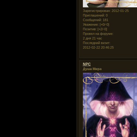
Зарегистрирован
: 2012-01-25
Приглашений:
0
Сообщений:
181
Уважение:
[+0/-0]
Позитив:
[+2/-0]
Провел на форуме:
2 дня 21 час
Последний визит:
2012-02-22 20:46:25
NPC
Душа Мира