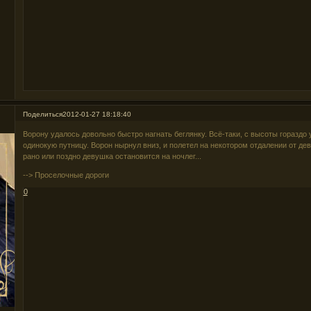
Поделиться
2012-01-27 18:18:40
Ворону удалось довольно быстро нагнать беглянку. Всё-таки, с высоты горазд
одинокую путницу. Ворон нырнул вниз, и полетел на некотором отдалении от де
рано или поздно девушка остановится на ночлег...
--> Проселочные дороги
0