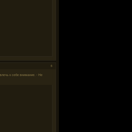
6
влечь к себе внимание. - Не