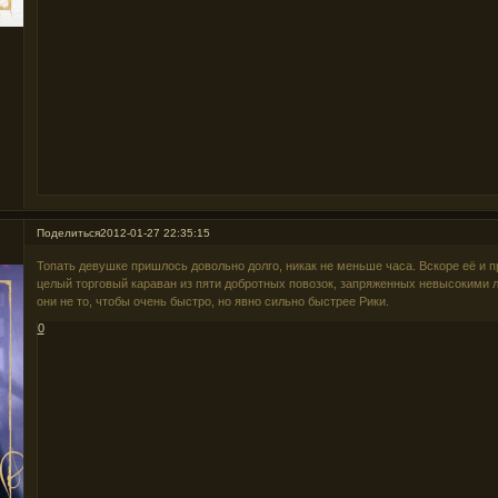
Поделиться
2012-01-27 22:35:15
Топать девушке пришлось довольно долго, никак не меньше часа. Вскоре её и пра
целый торговый караван из пяти добротных повозок, запряженных невысокими
они не то, чтобы очень быстро, но явно сильно быстрее Рики.
0