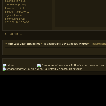
Сообщений:
1032
Уважение:
[+1/-0]
Позитив:
[+5/-0]
Провел на форуме:
7 дней 4 часа
Последний визит:
2012-02-16 15:34:32
Страница:
1
»
Мир Древних Драконов
»
Территория Государства Магов
»
Грифонов