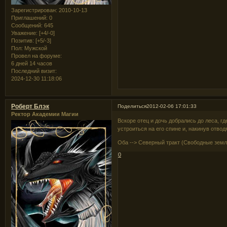
Зарегистрирован
: 2010-10-13
Приглашений:
0
Сообщений:
645
Уважение:
[+4/-0]
Позитив:
[+5/-3]
Пол:
Мужской
Провел на форуме:
6 дней 14 часов
Последний визит:
2024-12-30 11:18:06
Роберт Блэк
Поделиться
2012-02-06 17:01:33
Ректор Академии Магии
Вскоре отец и дочь добрались до леса, г
устроиться на его спине и, накинув отво
Оба --> Северный тракт (Свободные земл
0