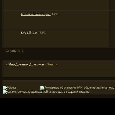
Большой гномий тракт
NPC
Южный тракт
NPC
Страница:
1
»
Мир Древних Драконов
»
Земли