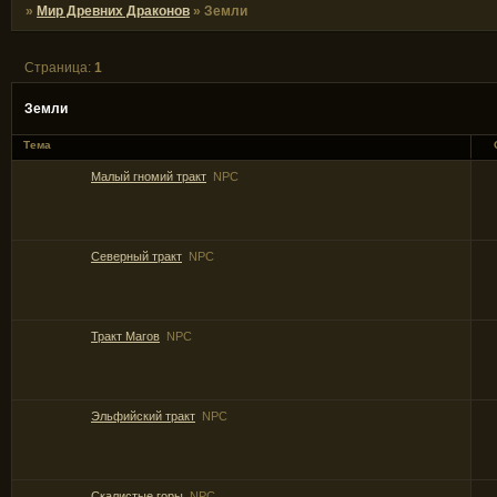
»
Мир Древних Драконов
»
Земли
Страница:
1
Земли
Тема
Малый гномий тракт
NPC
Северный тракт
NPC
Тракт Магов
NPC
Эльфийский тракт
NPC
Скалистые горы
NPC