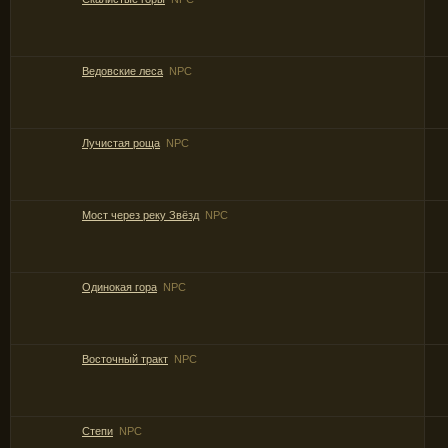
Ведовские леса
NPC
Лучистая роща
NPC
Мост через реку Звёзд
NPC
Одинокая гора
NPC
Восточный тракт
NPC
Степи
NPC