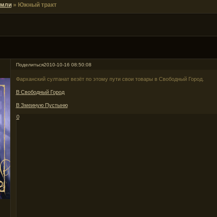
емли
»
Южный тракт
Поделиться
2010-10-16 08:50:08
Фарханский султанат везёт по этому пути свои товары в Свободный Город.
В Свободный Город
В Змеиную Пустыню
0