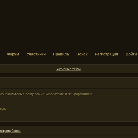
Форум
Участники
Правила
Поиск
Регистрация
Войти
Активные темы
ознакомьтесь с разделами "Библиотека" и "Информация"!
ождь
истрируйтесь
.