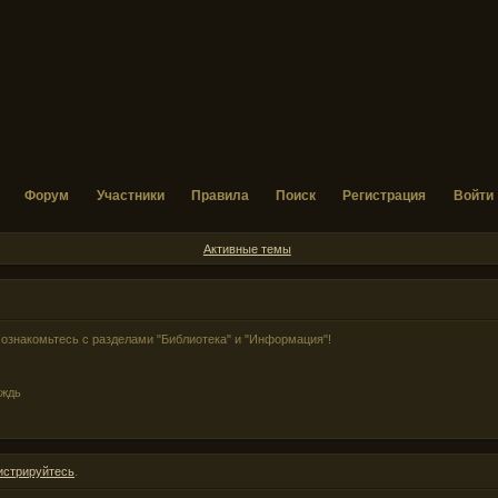
Форум
Участники
Правила
Поиск
Регистрация
Войти
Активные темы
ознакомьтесь с разделами "Библиотека" и "Информация"!
ождь
истрируйтесь
.