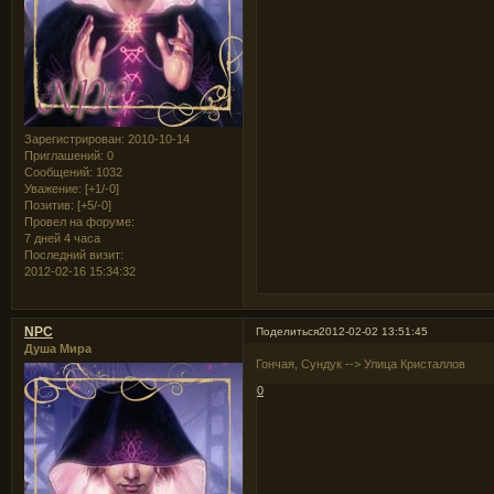
Зарегистрирован
: 2010-10-14
Приглашений:
0
Сообщений:
1032
Уважение:
[+1/-0]
Позитив:
[+5/-0]
Провел на форуме:
7 дней 4 часа
Последний визит:
2012-02-16 15:34:32
NPC
Поделиться
2012-02-02 13:51:45
Душа Мира
Гончая, Сундук --> Улица Кристаллов
0