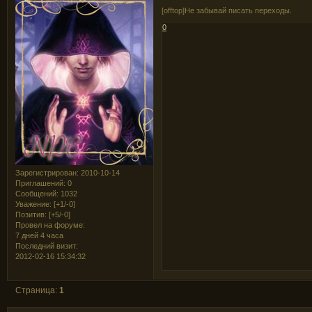
[offtop]Не забывай писать переходы.
0
Зарегистрирован
: 2010-10-14
Приглашений:
0
Сообщений:
1032
Уважение:
[+1/-0]
Позитив:
[+5/-0]
Провел на форуме:
7 дней 4 часа
Последний визит:
2012-02-16 15:34:32
Страница:
1