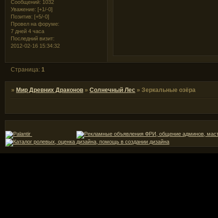
Сообщений:
1032
Уважение:
[+1/-0]
Позитив:
[+5/-0]
Провел на форуме:
7 дней 4 часа
Последний визит:
2012-02-16 15:34:32
Страница:
1
»
Мир Древних Драконов
»
Солнечный Лес
»
Зеркальные озёра