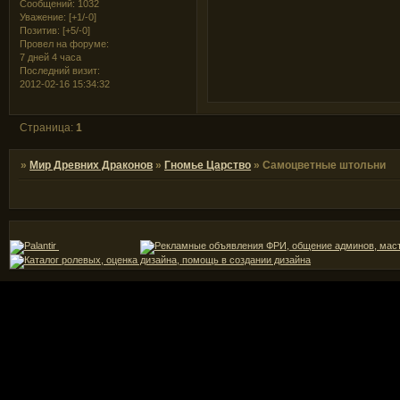
Сообщений:
1032
Уважение:
[+1/-0]
Позитив:
[+5/-0]
Провел на форуме:
7 дней 4 часа
Последний визит:
2012-02-16 15:34:32
Страница:
1
»
Мир Древних Драконов
»
Гномье Царство
»
Самоцветные штольни