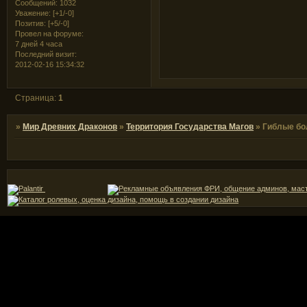
Сообщений:
1032
Уважение:
[+1/-0]
Позитив:
[+5/-0]
Провел на форуме:
7 дней 4 часа
Последний визит:
2012-02-16 15:34:32
Страница:
1
»
Мир Древних Драконов
»
Территория Государства Магов
»
Гиблые бо