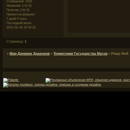
Сообщений:
1032
Уважение:
[+1/-0]
Позитив:
[+5/-0]
Провел на форуме:
7 дней 4 часа
Последний визит:
2012-02-16 15:34:32
Страница:
1
»
Мир Древних Драконов
»
Территория Государства Магов
»
Роща Фей