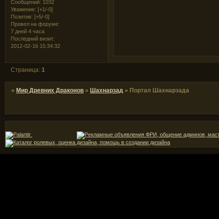
Сообщений:
1032
Уважение:
[+1/-0]
Позитив:
[+5/-0]
Провел на форуме:
7 дней 4 часа
Последний визит:
2012-02-16 15:34:32
Страница:
1
»
Мир Древних Драконов
»
Шахнарзад
»
Портал Шахнарзада