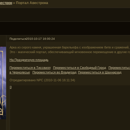
естрон
»
Портал Авестрона
Поделиться
2010-10-17 16:00:24
Арка из серого камня, украшенная барельефа с изображением битв и сражений, 
Это - магический портал, обеспечивающий мгновенное перемещение в другие г
На Праздничную площадь
Переместиться в Тиссвилл
Переместиться в Свободный Город
Переместитьс
в Чернолесье
Переместиться во Владиград
Переместиться в Шахнарзад
Отредактировано NPC (2010-11-06 16:11:34)
0