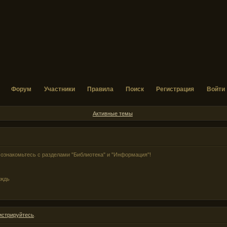
Форум
Участники
Правила
Поиск
Регистрация
Войти
Активные темы
ознакомьтесь с разделами "Библиотека" и "Информация"!
ождь
истрируйтесь
.