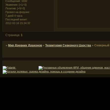
Сообщений:
1032
Уважение:
[+1/-0]
Позитив:
[+5/-0]
Провел на форуме:
7 дней 4 часа
Последний визит:
2012-02-16 15:34:32
Страница:
1
»
Мир Древних Драконов
»
Территория Северного Царства
»
Северный 