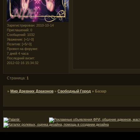
Зарегистрирован
: 2010-10-14
Приглашений:
0
Сообщений:
1032
Уважение:
[+1/-0]
Позитив:
[+5/-0]
Провел на форуме:
7 дней 4 часа
Последний визит:
2012-02-16 15:34:32
Страница:
1
»
Мир Древних Драконов
»
Свободный Город
»
Базар