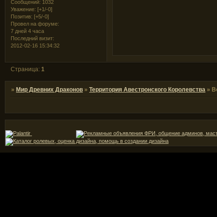
Сообщений:
1032
Уважение:
[+1/-0]
Позитив:
[+5/-0]
Провел на форуме:
7 дней 4 часа
Последний визит:
2012-02-16 15:34:32
Страница:
1
»
Мир Древних Драконов
»
Территория Авестронского Королевства
»
В