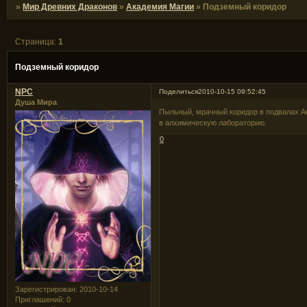
»
Мир Древних Драконов
»
Академия Магии
»
Подземный коридор
Страница:
1
Подземный коридор
NPC
Поделиться
2010-10-15 09:52:45
Душа Мира
Пыльный, мрачный коридор в подвалах Ак
в алхимическую лабораторию.
0
Зарегистрирован
: 2010-10-14
Приглашений:
0