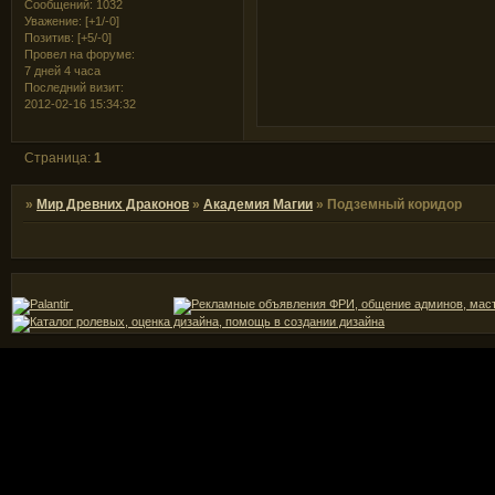
Сообщений:
1032
Уважение:
[+1/-0]
Позитив:
[+5/-0]
Провел на форуме:
7 дней 4 часа
Последний визит:
2012-02-16 15:34:32
Страница:
1
»
Мир Древних Драконов
»
Академия Магии
»
Подземный коридор