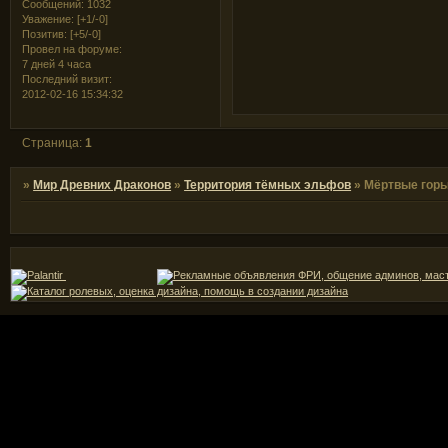
Сообщений:
1032
Уважение:
[+1/-0]
Позитив:
[+5/-0]
Провел на форуме:
7 дней 4 часа
Последний визит:
2012-02-16 15:34:32
Страница:
1
»
Мир Древних Драконов
»
Территория тёмных эльфов
»
Мёртвые гор