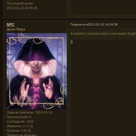
Последний визит:
2012-02-22 20:46:25
NPC
Поделиться
2012-02-10 14:34:39
Душа Мира
А кормить принцессами и овечками буде
0
Зарегистрирован
: 2010-10-14
Приглашений:
0
Сообщений:
1032
Уважение:
[+1/-0]
Позитив:
[+5/-0]
Провел на форуме: