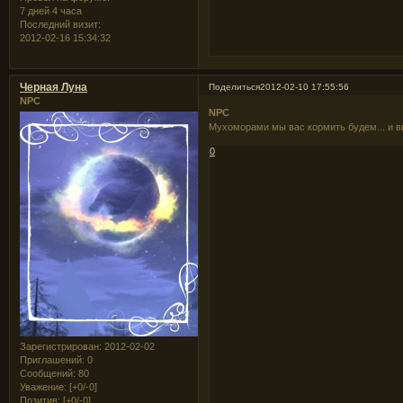
7 дней 4 часа
Последний визит:
2012-02-16 15:34:32
Черная Луна
Поделиться
2012-02-10 17:55:56
NPC
NPC
Мухоморами мы вас кормить будем... и
0
Зарегистрирован
: 2012-02-02
Приглашений:
0
Сообщений:
80
Уважение:
[+0/-0]
Позитив:
[+0/-0]