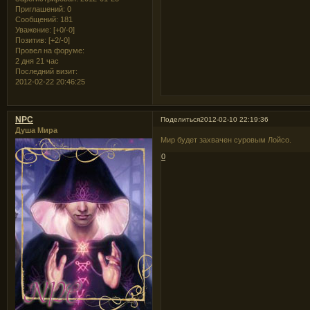
Приглашений:
0
Сообщений:
181
Уважение:
[+0/-0]
Позитив:
[+2/-0]
Провел на форуме:
2 дня 21 час
Последний визит:
2012-02-22 20:46:25
NPC
Поделиться
2012-02-10 22:19:36
Душа Мира
Мир будет захвачен суровым Лойсо.
0