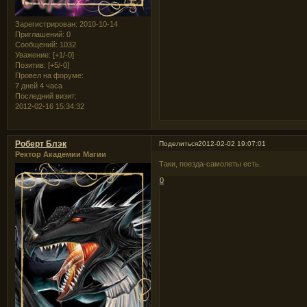
Зарегистрирован
: 2010-10-14
Приглашений:
0
Сообщений:
1032
Уважение:
[+1/-0]
Позитив:
[+5/-0]
Провел на форуме:
7 дней 4 часа
Последний визит:
2012-02-16 15:34:32
Роберт Блэк
Поделиться
2012-02-02 19:07:01
Ректор Академии Магии
Таки, поезда-самолеты есть.
0