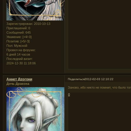
Зарегистрирован
: 2010-10-13
Приглашений:
0
Сообщений:
645
Уважение:
[+4/-0]
Позитив:
[+5/-3]
Пол:
Мужской
Провел на форуме:
6 дней 14 часов
Последний визит:
2024-12-30 11:18:06
Аннет Дрэгони
Поделиться
2012-02-03 12:10:22
Дочь Дракона
Заново, ибо никто не помнит, что было тог
0