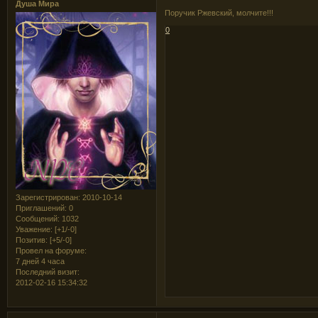
Душа Мира
Поручик Ржевский, молчите!!!
0
Зарегистрирован
: 2010-10-14
Приглашений:
0
Сообщений:
1032
Уважение:
[+1/-0]
Позитив:
[+5/-0]
Провел на форуме:
7 дней 4 часа
Последний визит:
2012-02-16 15:34:32