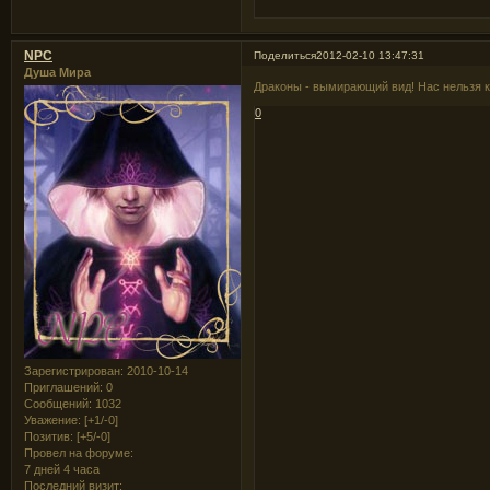
NPC
Поделиться
2012-02-10 13:47:31
Душа Мира
Драконы - вымирающий вид! Нас нельзя к
0
Зарегистрирован
: 2010-10-14
Приглашений:
0
Сообщений:
1032
Уважение:
[+1/-0]
Позитив:
[+5/-0]
Провел на форуме:
7 дней 4 часа
Последний визит: