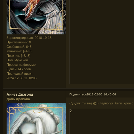
Зарегистрирован
: 2010-10-13
Приглашений:
0
Сообщений:
645
Уважение:
[+4/-0]
Позитив:
[+5/-3]
Пол:
Мужской
Провел на форуме:
6 дней 14 часов
Последний визит:
2024-12-30 11:18:06
Аннет Дрэгони
Поделиться
2012-02-06 16:40:06
Дочь Дракона
Сундук, ты гад ))))) ладно уж, беги, хрен с 
0