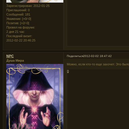
Зарегистрирован
: 2012-01-25
Приглашений:
0
Сообщений:
181
Уважение:
[+0/-0]
Позитив:
[+2/-0]
Провел на форуме:
2 дня 21 час
Последний визит:
2012-02-22 20:46:25
NPC
Поделиться
2012-02-02 18:47:42
Душа Мира
Можно, если кто-то еще захочет. Это был
0