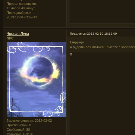
Провел на форуме:
13 часов 49 минут
Последний визит:
2013-12-04 03:59:43
Черная Луна
Поделиться
2012-02-10 18:12:09
NPC
Luggage
А будешь обзываться - вместе с кораблем
0
Зарегистрирован
: 2012-02-02
Приглашений:
0
Сообщений:
80
Уважение:
[+0/-0]