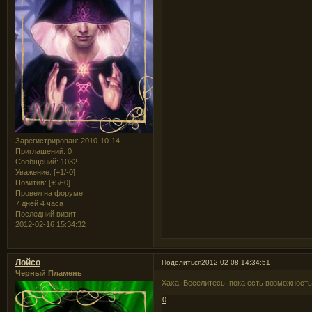
Зарегистрирован
: 2010-10-14
Приглашений:
0
Сообщений:
1032
Уважение:
[+1/-0]
Позитив:
[+5/-0]
Провел на форуме:
7 дней 4 часа
Последний визит:
2012-02-16 15:34:32
Лойсо
Поделиться
2012-02-08 14:34:51
Черный Пламень
Хаха. Веселитесь, пока есть возможность
0