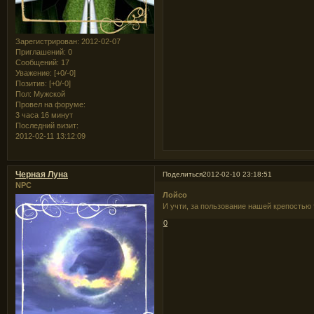
Зарегистрирован
: 2012-02-07
Приглашений:
0
Сообщений:
17
Уважение:
[+0/-0]
Позитив:
[+0/-0]
Пол:
Мужской
Провел на форуме:
3 часа 16 минут
Последний визит:
2012-02-11 13:12:09
Черная Луна
Поделиться
2012-02-10 23:18:51
NPC
Лойсо
И учти, за пользование нашей крепостью 
0