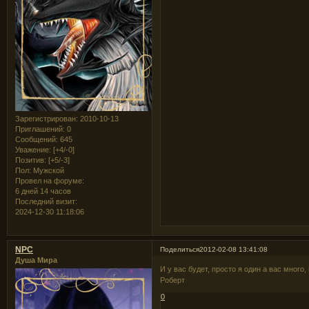
Зарегистрирован
: 2010-10-13
Приглашений:
0
Сообщений:
645
Уважение:
[+4/-0]
Позитив:
[+5/-3]
Пол:
Мужской
Провел на форуме:
6 дней 14 часов
Последний визит:
2024-12-30 11:18:06
NPC
Поделиться
2012-02-08 13:41:08
Душа Мира
И у вас будет, просто я один а вас много,
Роберт
0