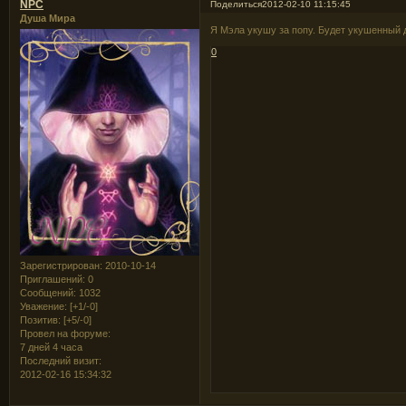
NPC
Поделиться
2012-02-10 11:15:45
Душа Мира
Я Мэла укушу за попу. Будет укушенный 
0
Зарегистрирован
: 2010-10-14
Приглашений:
0
Сообщений:
1032
Уважение:
[+1/-0]
Позитив:
[+5/-0]
Провел на форуме:
7 дней 4 часа
Последний визит:
2012-02-16 15:34:32