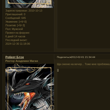
Зарегистрирован
: 2010-10-13
Приглашений:
0
Сообщений:
645
Уважение:
[+4/-0]
Позитив:
[+5/-3]
Пол:
Мужской
Провел на форуме:
6 дней 14 часов
Последний визит:
2024-12-30 11:18:06
Роберт Блэк
Поделиться
2012-02-01 21:34:44
Ректор Академии Магии
Ща сменю на вечер... Тоже мне проблема
0