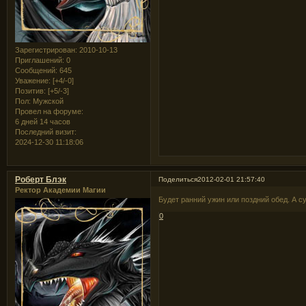
Зарегистрирован
: 2010-10-13
Приглашений:
0
Сообщений:
645
Уважение:
[+4/-0]
Позитив:
[+5/-3]
Пол:
Мужской
Провел на форуме:
6 дней 14 часов
Последний визит:
2024-12-30 11:18:06
Роберт Блэк
Поделиться
2012-02-01 21:57:40
Ректор Академии Магии
Будет ранний ужин или поздний обед. А с
0