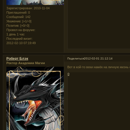
Зарегистрирован
: 2010-11-04
Приглашений:
0
Сообщений:
142
Уважение:
[+1/-0]
Позитив:
[+0/-0]
Провел на форуме:
1 день 1 час
Последний визит:
2012-02-10 07:19:49
Роберт Блэк
Поделиться
2012-02-01 21:12:14
Ректор Академии Магии
Вот в кой-то веки намёк на личную жизнь 
0