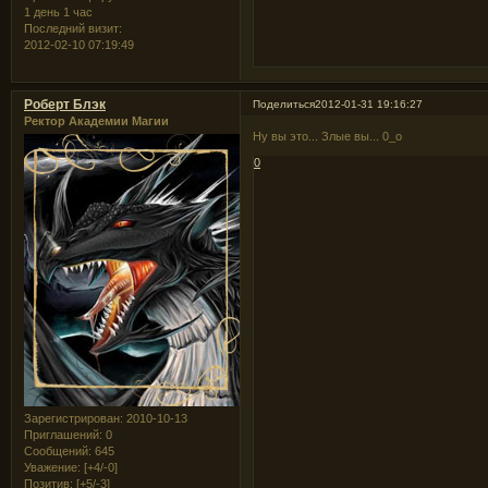
1 день 1 час
Последний визит:
2012-02-10 07:19:49
Роберт Блэк
Поделиться
2012-01-31 19:16:27
Ректор Академии Магии
Ну вы это... Злые вы... 0_о
0
Зарегистрирован
: 2010-10-13
Приглашений:
0
Сообщений:
645
Уважение:
[+4/-0]
Позитив:
[+5/-3]