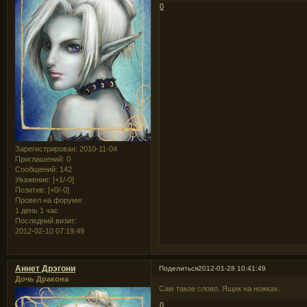
0
Зарегистрирован
: 2010-11-04
Приглашений:
0
Сообщений:
142
Уважение:
[+1/-0]
Позитив:
[+0/-0]
Провел на форуме:
1 день 1 час
Последний визит:
2012-02-10 07:19:49
Аннет Дрэгони
Поделиться
2012-01-28 10:41:49
Дочь Дракона
Сам такое слово. Ящик на ножках.
0