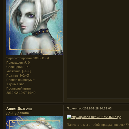
Зарегистрирован
: 2010-11-04
Приглашений:
0
Сообщений:
142
Уважение:
[+1/-0]
Позитив:
[+0/-0]
Провел на форуме:
1 день 1 час
Последний визит:
2012-02-10 07:19:49
Аннет Дрэгони
Поделиться
2012-01-28 10:31:03
Дочь Дракона
Папик, это мы с тобой, правда няшечки??