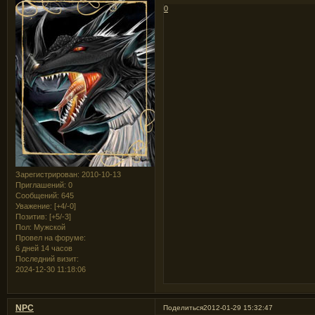
0
Зарегистрирован
: 2010-10-13
Приглашений:
0
Сообщений:
645
Уважение:
[+4/-0]
Позитив:
[+5/-3]
Пол:
Мужской
Провел на форуме:
6 дней 14 часов
Последний визит:
2024-12-30 11:18:06
NPC
Поделиться
2012-01-29 15:32:47