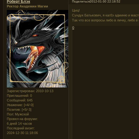
Роберт Блэк
Поделиться
2012-01-30 22:18:52
Ректор Академии Магии
Цыц!
Сундук Батькович, я кагбэ админю и маст
Так что все вопросы либо в личку, либо в 
0
Зарегистрирован
: 2010-10-13
Приглашений:
0
Сообщений:
645
Уважение:
[+4/-0]
Позитив:
[+5/-3]
Пол:
Мужской
Провел на форуме:
6 дней 14 часов
Последний визит:
2024-12-30 11:18:06