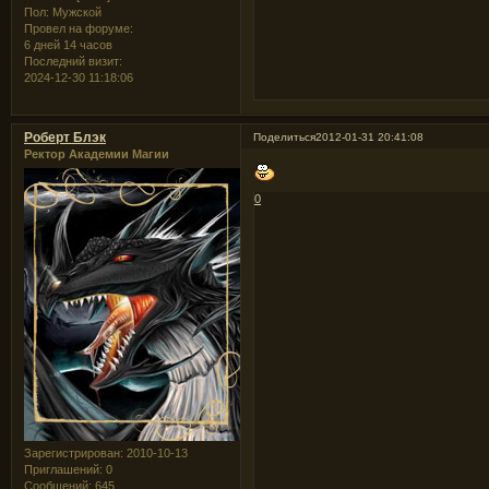
Пол:
Мужской
Провел на форуме:
6 дней 14 часов
Последний визит:
2024-12-30 11:18:06
Роберт Блэк
Поделиться
2012-01-31 20:41:08
Ректор Академии Магии
0
Зарегистрирован
: 2010-10-13
Приглашений:
0
Сообщений:
645