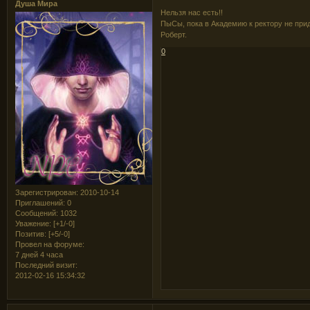
Душа Мира
Нельзя нас есть!!
ПыСы, пока в Академию к ректору не приде
Роберт.
0
Зарегистрирован
: 2010-10-14
Приглашений:
0
Сообщений:
1032
Уважение:
[+1/-0]
Позитив:
[+5/-0]
Провел на форуме:
7 дней 4 часа
Последний визит:
2012-02-16 15:34:32