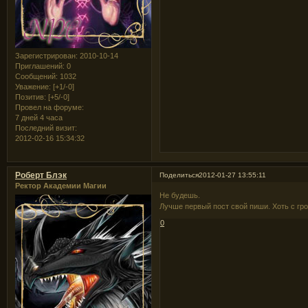
Зарегистрирован
: 2010-10-14
Приглашений:
0
Сообщений:
1032
Уважение:
[+1/-0]
Позитив:
[+5/-0]
Провел на форуме:
7 дней 4 часа
Последний визит:
2012-02-16 15:34:32
Роберт Блэк
Поделиться
2012-01-27 13:55:11
Ректор Академии Магии
Не будешь.
Лучше первый пост свой пиши. Хоть с гро
0