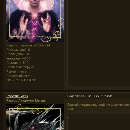
Зарегистрирован
: 2010-10-14
Приглашений:
0
Сообщений:
1032
Уважение:
[+1/-0]
Позитив:
[+5/-0]
Провел на форуме:
7 дней 4 часа
Последний визит:
2012-02-16 15:34:32
Роберт Блэк
Поделиться
2012-01-27 21:54:35
Ректор Академии Магии
Бедный я разнесчастный, на форуме две ба
геи!!!
0