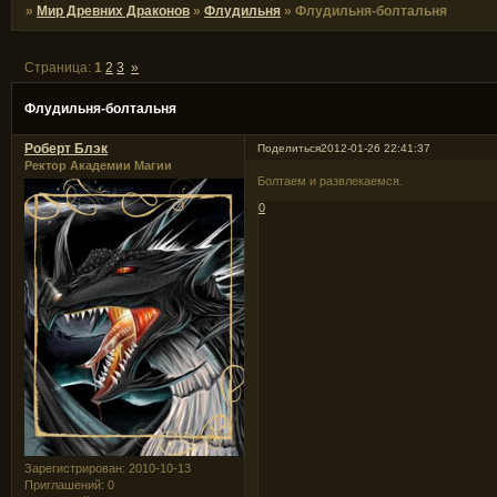
»
Мир Древних Драконов
»
Флудильня
»
Флудильня-болтальня
Страница:
1
2
3
»
Флудильня-болтальня
Роберт Блэк
Поделиться
2012-01-26 22:41:37
Ректор Академии Магии
Болтаем и развлекаемся.
0
Зарегистрирован
: 2010-10-13
Приглашений:
0