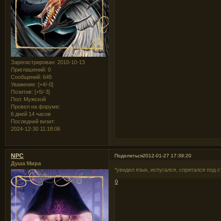
Зарегистрирован
: 2010-10-13
Приглашений:
0
Сообщений:
645
Уважение:
[+4/-0]
Позитив:
[+5/-3]
Пол:
Мужской
Провел на форуме:
6 дней 14 часов
Последний визит:
2024-12-30 11:18:06
NPC
Поделиться
2012-01-27 17:39:20
Душа Мира
*увидел язык, испугался, спрятался под с
0