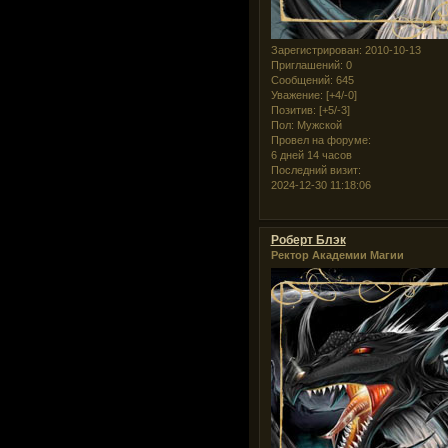
Зарегистрирован
: 2010-10-13
Приглашений:
0
Сообщений:
645
Уважение:
[+4/-0]
Позитив:
[+5/-3]
Пол:
Мужской
Провел на форуме:
6 дней 14 часов
Последний визит:
2024-12-30 11:18:06
Роберт Блэк
Ректор Академии Магии