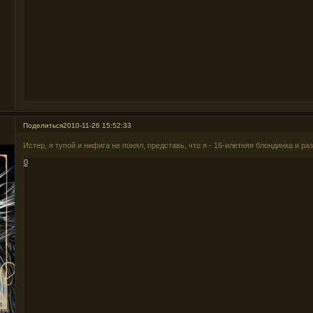
Поделиться
2010-11-26 15:52:33
Истер, я тупой и нифига не понял, представь, что я - 16-илетняя блондинка и ра
0