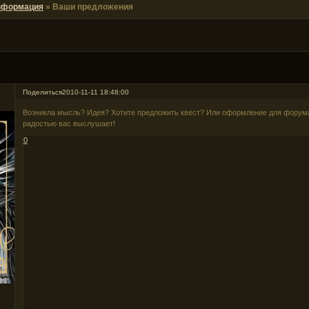
нформация
»
Ваши предложения
Поделиться
2010-11-11 18:48:00
Возникла мысль? Идея? Хотите предложить квест? Или оформление для форума
радостью вас выслушает!
0