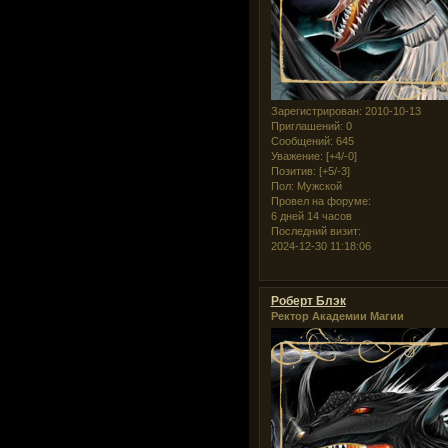
Зарегистрирован
: 2010-10-13
Приглашений:
0
Сообщений:
645
Уважение:
[+4/-0]
Позитив:
[+5/-3]
Пол:
Мужской
Провел на форуме:
6 дней 14 часов
Последний визит:
2024-12-30 11:18:06
Роберт Блэк
Ректор Академии Магии