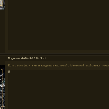
Поделиться
2010-12-02 19:27:41
Есть мысль фазу луны выкладывать картинкой... Маленький такой значок, пока
0