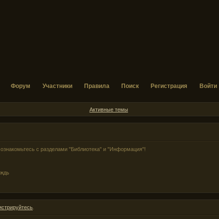
Форум
Участники
Правила
Поиск
Регистрация
Войти
Активные темы
ознакомьтесь с разделами "Библиотека" и "Информация"!
ождь
истрируйтесь
.