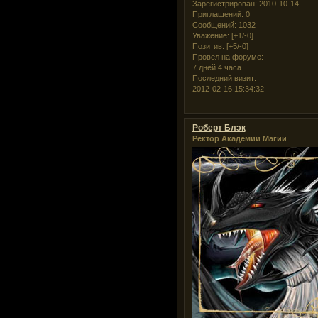
Зарегистрирован
: 2010-10-14
Приглашений:
0
Сообщений:
1032
Уважение:
[+1/-0]
Позитив:
[+5/-0]
Провел на форуме:
7 дней 4 часа
Последний визит:
2012-02-16 15:34:32
Роберт Блэк
Ректор Академии Магии