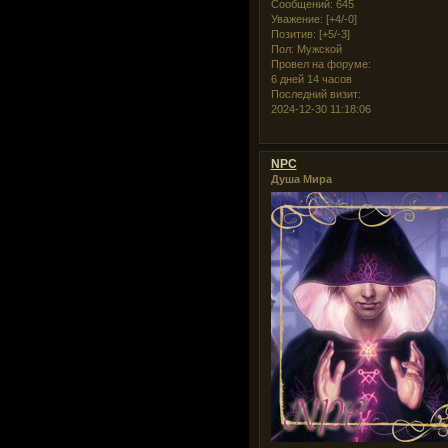
Сообщений:
645
Уважение:
[+4/-0]
Позитив:
[+5/-3]
Пол:
Мужской
Провел на форуме:
6 дней 14 часов
Последний визит:
2024-12-30 11:18:06
NPC
Душа Мира