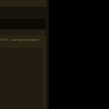
1
? Всё - сюда! Администрация с