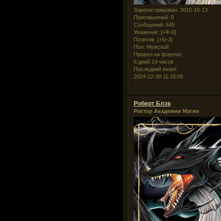
Зарегистрирован
: 2010-10-13
Приглашений:
0
Сообщений:
645
Уважение:
[+4/-0]
Позитив:
[+5/-3]
Пол:
Мужской
Провел на форуме:
6 дней 14 часов
Последний визит:
2024-12-30 11:18:06
Роберт Блэк
Ректор Академии Магии