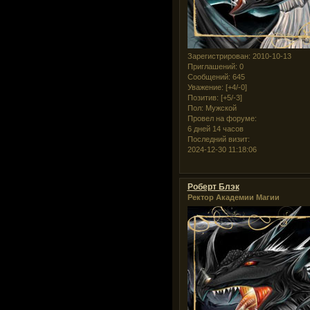
Зарегистрирован
: 2010-10-13
Приглашений:
0
Сообщений:
645
Уважение:
[+4/-0]
Позитив:
[+5/-3]
Пол:
Мужской
Провел на форуме:
6 дней 14 часов
Последний визит:
2024-12-30 11:18:06
Роберт Блэк
Ректор Академии Магии