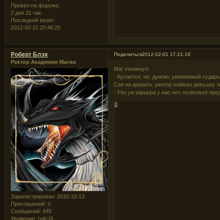
Провел на форуме:
2 дня 21 час
Последний визит:
2012-02-22 20:46:25
Роберт Блэк
Поделиться
2012-02-01 17:21:16
Ректор Академии Магии
Маг хихикнул:
- Кусается, но, думаю, уважаемый сударь
Сев на кровать, ректор поймал девушку за
- Раз уж карцера у нас нет, позвольте пр
0
Зарегистрирован
: 2010-10-13
Приглашений:
0
Сообщений:
645
Уважение:
[+4/-0]