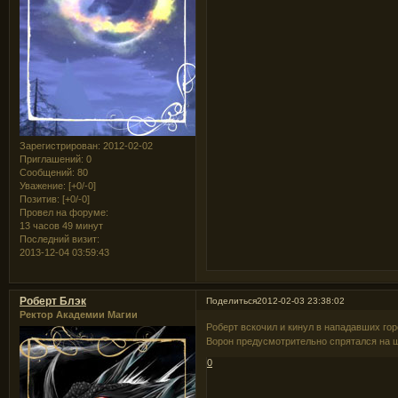
Зарегистрирован
: 2012-02-02
Приглашений:
0
Сообщений:
80
Уважение:
[+0/-0]
Позитив:
[+0/-0]
Провел на форуме:
13 часов 49 минут
Последний визит:
2013-12-04 03:59:43
Роберт Блэк
Поделиться
2012-02-03 23:38:02
Ректор Академии Магии
Роберт вскочил и кинул в нападавших го
Ворон предусмотрительно спрятался на 
0