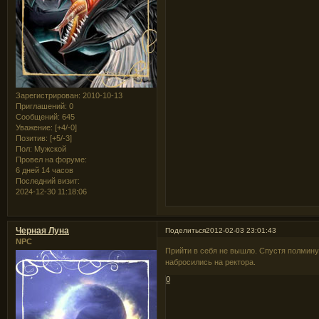
Зарегистрирован
: 2010-10-13
Приглашений:
0
Сообщений:
645
Уважение:
[+4/-0]
Позитив:
[+5/-3]
Пол:
Мужской
Провел на форуме:
6 дней 14 часов
Последний визит:
2024-12-30 11:18:06
Черная Луна
Поделиться
2012-02-03 23:01:43
NPC
Прийти в себя не вышло. Спустя полмину
набросились на ректора.
0