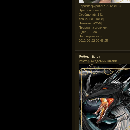
Зарегистрирован
: 2012-01-25
Приглашений:
0
Сообщений:
181
Уважение:
[+0/-0]
Позитив:
[+2/-0]
Провел на форуме:
2 дня 21 час
Последний визит:
2012-02-22 20:46:25
Роберт Блэк
Ректор Академии Магии