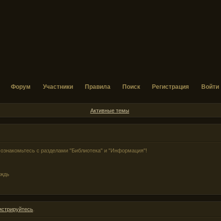
Форум
Участники
Правила
Поиск
Регистрация
Войти
Активные темы
ознакомьтесь с разделами "Библиотека" и "Информация"!
ождь
истрируйтесь
.