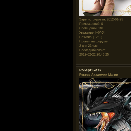
Зарегистрирован
: 2012-01-25
Приглашений:
0
Сообщений:
181
Уважение:
[+0/-0]
Позитив:
[+2/-0]
Провел на форуме:
2 дня 21 час
Последний визит:
2012-02-22 20:46:25
Роберт Блэк
Ректор Академии Магии