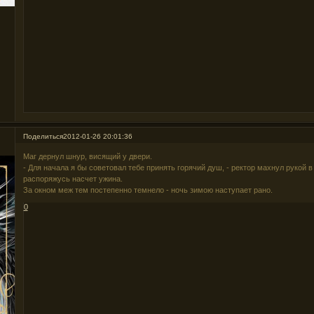
Поделиться
2012-01-26 20:01:36
Маг дернул шнур, висящий у двери.
- Для начала я бы советовал тебе принять горячий душ, - ректор махнул рукой в 
распоряжусь насчет ужина.
За окном меж тем постепенно темнело - ночь зимою наступает рано.
0