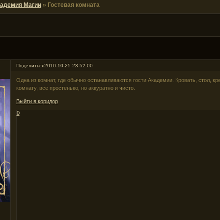
адемия Магии
»
Гостевая комната
Поделиться
2010-10-25 23:52:00
Одна из комнат, где обычно останавливаются гости Академии. Кровать, стол, кр
комнату, все простенько, но аккуратно и чисто.
Выйти в коридор
0