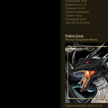
Сообщений:
1032
Уважение:
[+1/-0]
Позитив:
[+5/-0]
Провел на форуме:
7 дней 4 часа
Последний визит:
2012-02-16 15:34:32
Роберт Блэк
Ректор Академии Магии
Зарегистрирован
: 2010-10-13