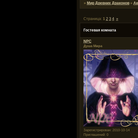
»
Мир Древних Драконов
»
Ак
Страница:
1
2
3
4
»
Гостевая комната
NPC
Душа Мира
Зарегистрирован
: 2010-10-14
Приглашений:
0