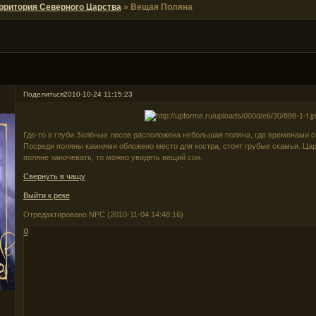
рритория Северного Царства
»
Вещая Поляна
Поделиться
2010-10-24 11:15:23
Где-то в глуби Зелёных лесов расположена небольшая поляна, где временами 
Посреди поляны камнями обложено место для костра, стоят грубые скамьи. Цари
поляне заночевать, то можно увидеть вещий сон.
Свернуть в чащу
Выйти к реке
Отредактировано NPC (2010-11-04 14:48:16)
0