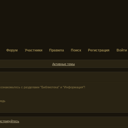
Форум
Участники
Правила
Поиск
Регистрация
Войти
Активные темы
ознакомьтесь с разделами "Библиотека" и "Информация"!
ождь
истрируйтесь
.