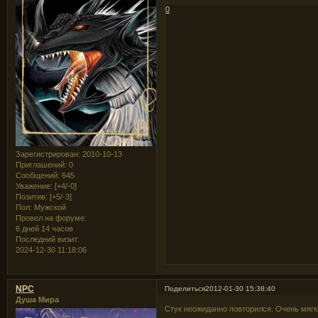
0
Зарегистрирован
: 2010-10-13
Приглашений:
0
Сообщений:
645
Уважение:
[+4/-0]
Позитив:
[+5/-3]
Пол:
Мужской
Провел на форуме:
6 дней 14 часов
Последний визит:
2024-12-30 11:18:06
NPC
Поделиться
2012-01-30 15:38:40
Душа Мира
Стук неожиданно повторился. Очень мягк