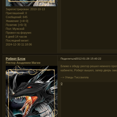
Зарегистрирован
: 2010-10-13
Приглашений:
0
Сообщений:
645
Уважение:
[+4/-0]
Позитив:
[+5/-3]
Пол:
Мужской
Провел на форуме:
6 дней 14 часов
Последний визит:
2024-12-30 11:18:06
Роберт Блэк
Поделиться
2012-01-26 15:40:22
Ректор Академии Магии
Ближе к обеду ректор решил немного прог
кабинете, Роберт вышел, запер дверь зак
--> Улицы Тиссвилла
0