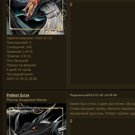
0
Зарегистрирован
: 2010-10-13
Приглашений:
0
Сообщений:
645
Уважение:
[+4/-0]
Позитив:
[+5/-3]
Пол:
Мужской
Провел на форуме:
6 дней 14 часов
Последний визит:
2024-12-30 11:18:06
Роберт Блэк
Поделиться
2012-01-30 14:09:49
Ректор Академии Магии
Камин был готов, и даже растоплен. Мусо
Снова раскурил трубку, немного подумал,
прозрачный хрусталь, Роберт глубоко зад
0