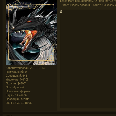
Глаза мага расширились. Он прочистил го
- Что ты здесь делаешь, Кано? И о каком
0
Зарегистрирован
: 2010-10-13
Приглашений:
0
Сообщений:
645
Уважение:
[+4/-0]
Позитив:
[+5/-3]
Пол:
Мужской
Провел на форуме:
6 дней 14 часов
Последний визит:
2024-12-30 11:18:06