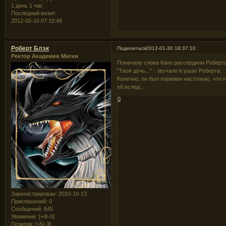
1 день 1 час
Последний визит:
2012-02-10 07:19:49
Роберт Блэк
Поделиться
2012-01-30 18:37:10
Ректор Академии Магии
Поначалу слова Кано рассердили Роберта,
"Твоя дочь..." - звучало в ушах Роберта.
Конечно, он был поражен настолько, что 
ей вслед...
0
Зарегистрирован
: 2010-10-13
Приглашений:
0
Сообщений:
645
Уважение:
[+4/-0]
Позитив:
[+5/-3]